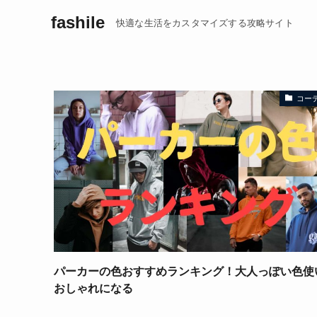
fashile
快適な生活をカスタマイズする攻略サイト
コー
パーカーの色おすすめランキング！大人っぽい色使
おしゃれになる