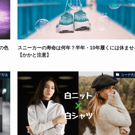
の色
スニーカーの寿命は何年？半年・10年履くには休ませ
【かかと注意】
デ方法
コーデ方