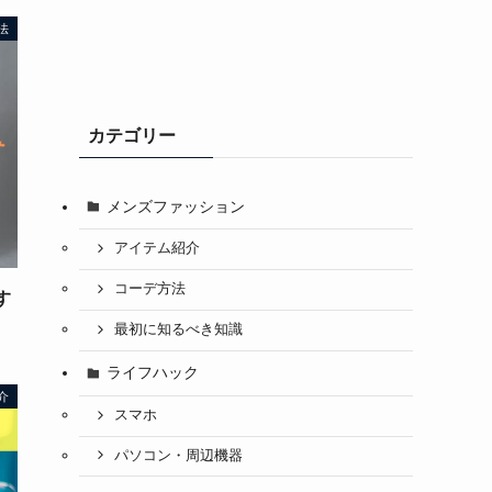
法
カテゴリー
メンズファッション
アイテム紹介
コーデ方法
す
最初に知るべき知識
ライフハック
介
スマホ
パソコン・周辺機器