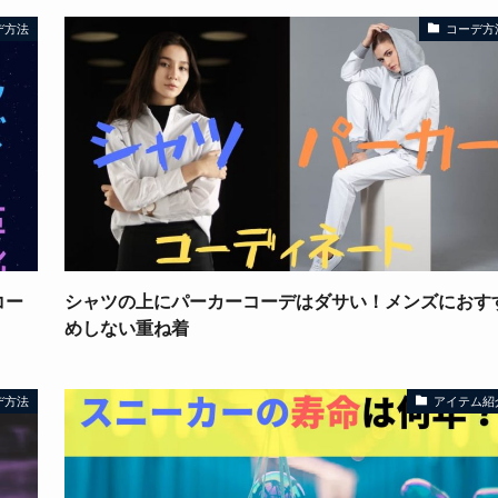
デ方法
コーデ方
コー
シャツの上にパーカーコーデはダサい！メンズにおす
めしない重ね着
デ方法
アイテム紹