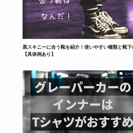
黒スキニーに合う靴を紹介！使いやすい種類と靴下
【具体例あり】
コー