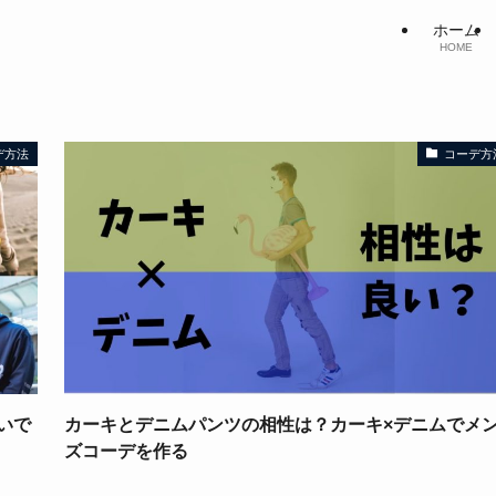
ホーム
HOME
デ方法
コーデ方
いで
カーキとデニムパンツの相性は？カーキ×デニムでメ
ズコーデを作る