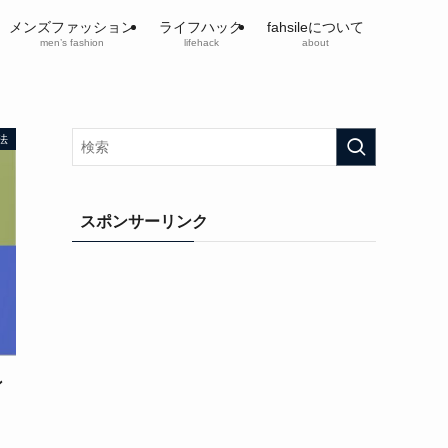
メンズファッション
ライフハック
fahsileについて
men’s fashion
lifehack
about
法
スポンサーリンク
ン