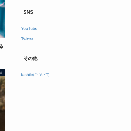
SNS
YouTube
Twitter
る
その他
法
fashileについて