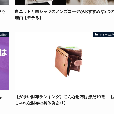
柄も
白ニットと白シャツのメンズコーデがおすすめな3つ
理由【モテる】
ム紹介
アイテム紹
よ
【ダサい財布ランキング】こんな財布は嫌だ10選！【
しゃれな財布の具体例あり】