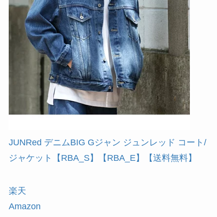
JUNRed デニムBIG Gジャン ジュンレッド コート/
ジャケット【RBA_S】【RBA_E】【送料無料】
楽天
Amazon