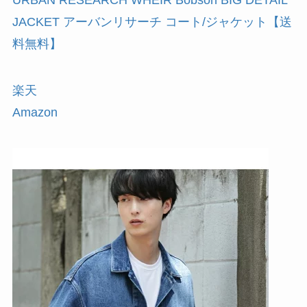
URBAN RESEARCH WHEIR Bobson BIG DETAIL
JACKET アーバンリサーチ コート/ジャケット【送
料無料】
楽天
Amazon