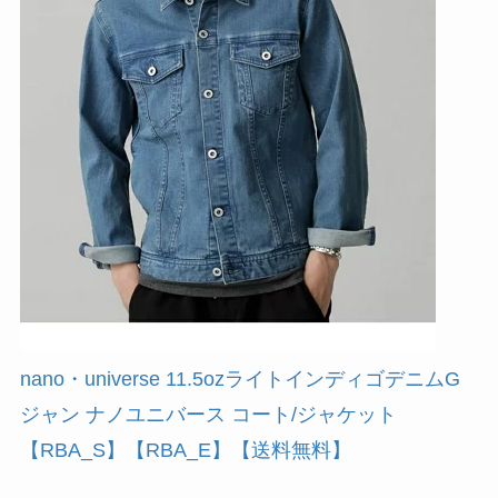
nano・universe 11.5ozライトインディゴデニムG
ジャン ナノユニバース コート/ジャケット
【RBA_S】【RBA_E】【送料無料】