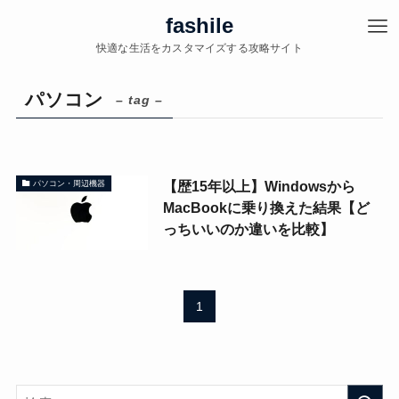
fashile
快適な生活をカスタマイズする攻略サイト
パソコン
– tag –
【歴15年以上】Windowsから
パソコン・周辺機器
MacBookに乗り換えた結果【ど
っちいいのか違いを比較】
1